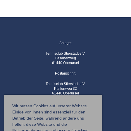
Anlage:
Tennisclub Stierstadt e.V.
Fasanenweg
61440 Oberursel
Postanschrift:
Tennisclub Stierstadt e.V.
Pfaffenweg 32
61440 Oberursel
Kontaktemail:
info@tc-stierstadt.de
Wir nutzen Cookies auf unserer Website.
Einige von ihnen sind essenziell für den
Betrieb der Seite, während andere uns
helfen, diese Website und die
Nutzererfahrung zu verbessern (Tracking