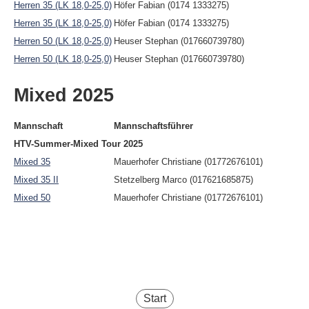
Herren 35 (LK 18,0-25,0)
Höfer Fabian (0174 1333275)
Herren 35 (LK 18,0-25,0)
Höfer Fabian (0174 1333275)
Herren 50 (LK 18,0-25,0)
Heuser Stephan (017660739780)
Herren 50 (LK 18,0-25,0)
Heuser Stephan (017660739780)
Mixed 2025
Mannschaft
Mannschaftsführer
HTV-Summer-Mixed Tour 2025
Mixed 35
Mauerhofer Christiane (01772676101)
Mixed 35 II
Stetzelberg Marco (017621685875)
Mixed 50
Mauerhofer Christiane (01772676101)
Start