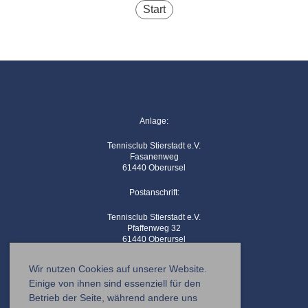
Start
Anlage:
Tennisclub Stierstadt e.V.
Fasanenweg
61440 Oberursel
Postanschrift:
Tennisclub Stierstadt e.V.
Pfaffenweg 32
61440 Oberursel
Kontaktemail:
info@tc-stierstadt.de
Wir nutzen Cookies auf unserer Website.
Einige von ihnen sind essenziell für den
Betrieb der Seite, während andere uns