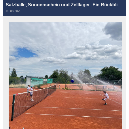
Satzbälle, Sonnenschein und Zeltlager: Ein Rückblick auf unsere unvergesslichen Sommer-Tenniscamps
10.08.2026