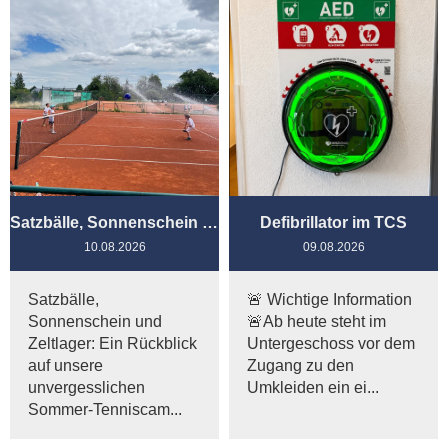
Satzbälle, Sonnenschein und Zeltlager: Ein Rückblick auf unsere unvergesslichen Sommer-Tenniscamps
Defibrillator im TCS
10.08.2026
09.08.2026
Satzbälle,
🚨 Wichtige Information
Sonnenschein und
🚨Ab heute steht im
Zeltlager: Ein Rückblick
Untergeschoss vor dem
auf unsere
Zugang zu den
unvergesslichen
Umkleiden ein ei...
Sommer-Tenniscam...