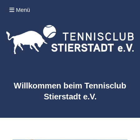
Menü
Willkommen beim
Tennisclub
Stierstadt e.V.