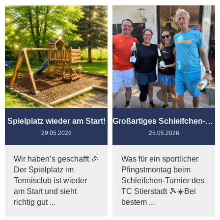
Spielplatz wieder am Start!
Großartiges Schleifchen-Turnier am Pfingstmontag
29.05.2026
25.05.2026
Wir haben’s geschafft 🎉
Was für ein sportlicher
Der Spielplatz im
Pfingstmontag beim
Tennisclub ist wieder
Schleifchen-Turnier des
am Start und sieht
TC Stierstadt 🎾☀️Bei
richtig gut ...
bestem ...